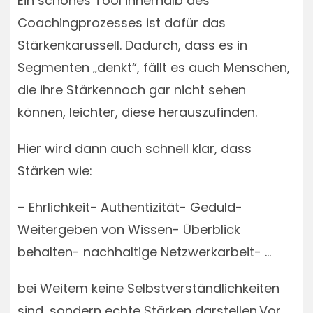
Ein schönes Tool innerhalb des
Coachingprozesses ist dafür das
Stärkenkarussell. Dadurch, dass es in
Segmenten „denkt“, fällt es auch Menschen,
die ihre Stärkennoch gar nicht sehen
können, leichter, diese herauszufinden.
Hier wird dann auch schnell klar, dass
Stärken wie:
– Ehrlichkeit- Authentizität- Geduld-
Weitergeben von Wissen- Überblick
behalten- nachhaltige Netzwerkarbeit- …
bei Weitem keine Selbstverständlichkeiten
sind, sondern echte Stärken darstellen.Vor