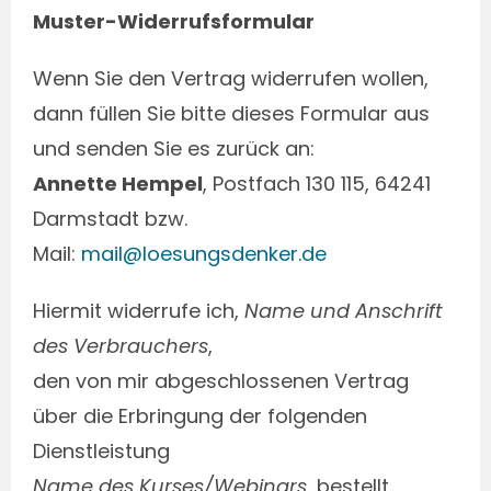
Muster-Widerrufsformular
Wenn Sie den Vertrag widerrufen wollen,
dann füllen Sie bitte dieses Formular aus
und senden Sie es zurück an:
Annette Hempel
, Postfach 130 115, 64241
Darmstadt bzw.
Mail:
mail@loesungsdenker.de
Hiermit widerrufe ich,
Name und Anschrift
des Verbrauchers
,
den von mir abgeschlossenen Vertrag
über die Erbringung der folgenden
Dienstleistung
Name des Kurses/Webinars
, bestellt