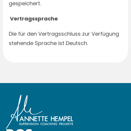
gespeichert.
Vertragssprache
Die für den Vertragsschluss zur Verfügung
stehende Sprache ist Deutsch.