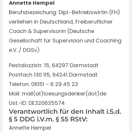
Annette Hempel
Berufsbezeichung: Dipl.-Betriebswirtin (FH)
verliehen in Deutschland, Freiberuflicher
Coach & Supervisorin (Deutsche
Gesellschaft für Supervision und Coaching
e.V. / DGSv)
Pestalozzistr. 15, 64297 Darmstadt
Postfach 130 115, 64241 Darmstadt
Telefon: 06151 – 6 29 45 23
Mail: mail(at)loesungsdenker(dot)de
Ust.-ID: DE320635574
Verantwortlich für den Inhalt i.S.d.
§ 5 DDG i.V.m. § 55 RStV:
Annette Hempel